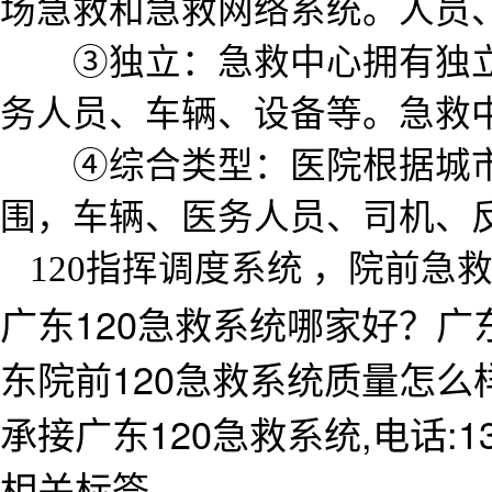
场急救和急救网络系统。人员
③独立：急救中心拥有独
务人员、车辆、设备等。急救
④综合类型：医院根据城
围，车辆、医务人员、司机、
120指挥调度系统 ，院前急
广东120急救系统哪家好？广
东院前120急救系统质量怎
承接广东120急救系统,电话:138
相关标签