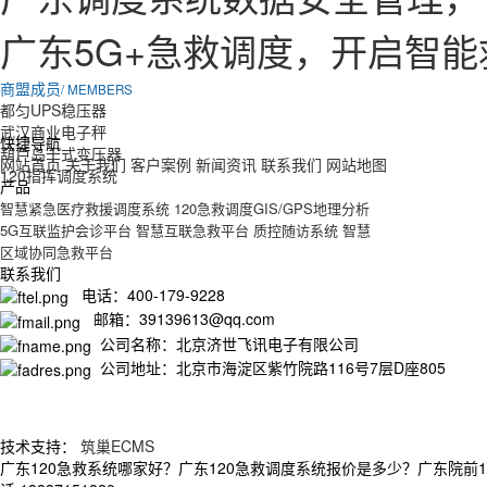
广东5G+急救调度，开启智
商盟成员
/ MEMBERS
都匀UPS稳压器
武汉商业电子秤
快捷导航
葫芦岛干式变压器
网站首页
关于我们
客户案例
新闻资讯
联系我们
网站地图
120指挥调度系统
产品
智慧紧急医疗救援调度系统
120急救调度GIS/GPS地理分析
5G互联监护会诊平台
智慧互联急救平台
质控随访系统
智慧
区域协同急救平台
联系我们
电话：400-179-9228
邮箱：39139613@qq.com
公司名称：北京济世飞讯电子有限公司
公司地址：北京市海淀区紫竹院路116号7层D座805
技术支持：
筑巢ECMS
广东120急救系统哪家好？广东120急救调度系统报价是多少？广东院前