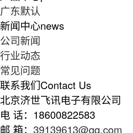
广东默认
新闻中心
news
公司新闻
行业动态
常见问题
联系我们
Contact Us
北京济世飞讯电子有限公司
电 话：18600822583
邮 箱：
39139613@qq.com