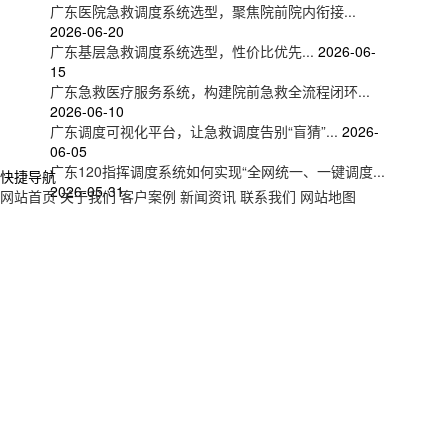
广东医院急救调度系统选型，聚焦院前院内衔接...
2026-06-20
广东基层急救调度系统选型，性价比优先...
2026-06-
15
广东急救医疗服务系统，构建院前急救全流程闭环...
2026-06-10
广东调度可视化平台，让急救调度告别“盲猜”...
2026-
06-05
广东120指挥调度系统如何实现“全网统一、一键调度...
快捷导航
2026-05-31
网站首页
关于我们
客户案例
新闻资讯
联系我们
网站地图