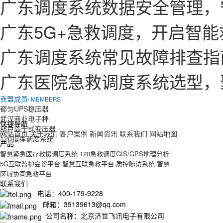
广东调度系统数据安全管理，
广东5G+急救调度，开启智
广东调度系统常见故障排查指
广东医院急救调度系统选型，
商盟成员
/ MEMBERS
都匀UPS稳压器
武汉商业电子秤
快捷导航
葫芦岛干式变压器
网站首页
关于我们
客户案例
新闻资讯
联系我们
网站地图
120指挥调度系统
产品
智慧紧急医疗救援调度系统
120急救调度GIS/GPS地理分析
5G互联监护会诊平台
智慧互联急救平台
质控随访系统
智慧
区域协同急救平台
联系我们
电话：400-179-9228
邮箱：39139613@qq.com
公司名称：北京济世飞讯电子有限公司