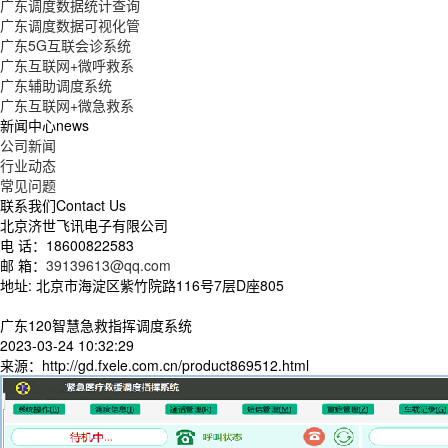
广东调度数据统计查询
广东调度数据可视化管
广东5G互联会诊系统
广东互联网+微呼救系
广东辅助调度系统
广东互联网+微急救系
新闻中心
news
公司新闻
行业动态
常见问题
联系我们
Contact Us
北京济世飞讯电子有限公司
电 话：18600822583
邮 箱：
39139613@qq.com
地址: 北京市海淀区紫竹院路116号7层D座805
广东120智慧急救指挥调度系统
2023-03-24 10:32:29
来源：http://gd.fxele.com.cn/product869512.html