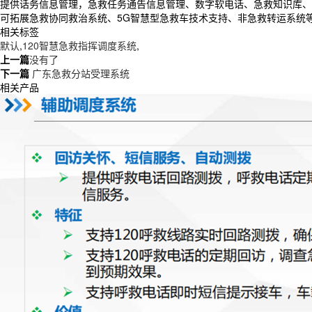
提供话务信息管理，急救任务通告信息管理、数字软电话、急救知识库、
可拓展急救协同救治系统、5G智慧型急救车技术支持、非急救转运系统
相关标签
默认
,
120智慧急救指挥调度系统
,
上一篇
没有了
下一篇
广东急救分站受理系统
相关产品