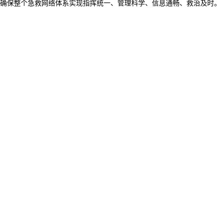
确保整个急救网络体系实现指挥统一、管理科学、信息通畅、救治及时。