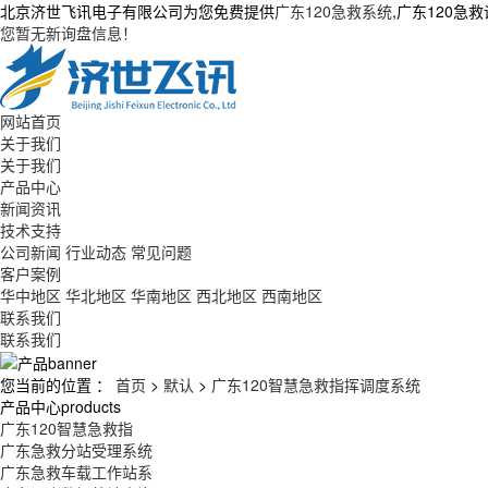
北京济世飞讯电子有限公司为您免费提供
广东120急救系统
,广东120
您暂无新询盘信息！
网站首页
关于我们
关于我们
产品中心
新闻资讯
技术支持
公司新闻
行业动态
常见问题
客户案例
华中地区
华北地区
华南地区
西北地区
西南地区
联系我们
联系我们
您当前的位置 ：
首页
>
默认
>
广东120智慧急救指挥调度系统
产品中心
products
广东120智慧急救指
广东急救分站受理系统
广东急救车载工作站系