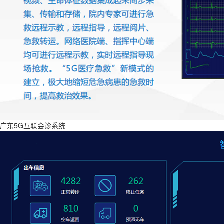
广东5G互联会诊系统