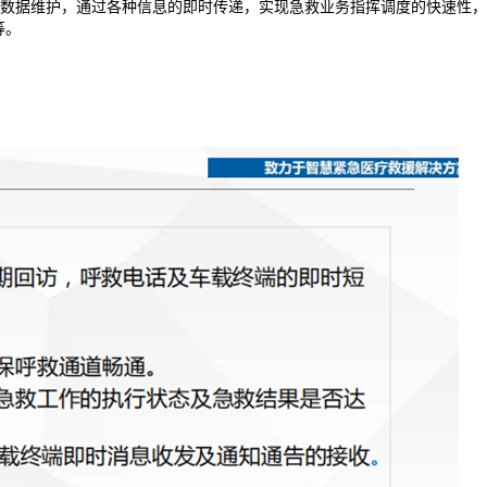
数据维护，通过各种信息的即时传递，实现急救业务指挥调度的快速性，
等。