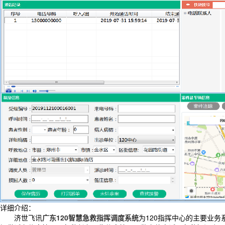
详细介绍：
济世飞讯
广东120智慧急救指挥调度系统
为120指挥中心的主要业