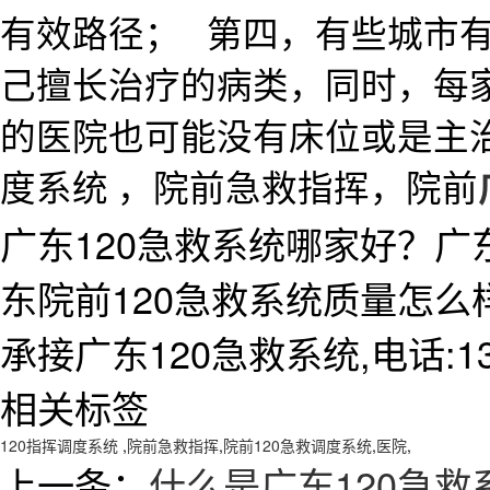
有效路径；
第四，有些城市
己擅长治疗的病类，同时，每
的医院也可能没有床位或是主
度系统 ，院前急救指挥，院前
广东120急救系统哪家好？广
东院前120急救系统质量怎
承接广东120急救系统,电话:138
相关标签
120指挥调度系统
,
院前急救指挥
,
院前120急救调度系统
,
医院
,
上一条：
什么是广东120急救