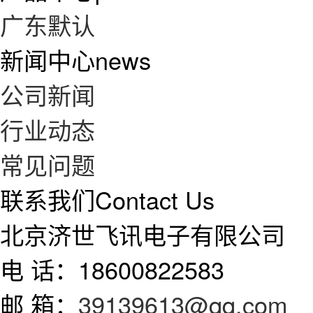
广东默认
新闻中心
news
公司新闻
行业动态
常见问题
联系我们
Contact Us
北京济世飞讯电子有限公司
电 话：18600822583
邮 箱：
39139613@qq.com