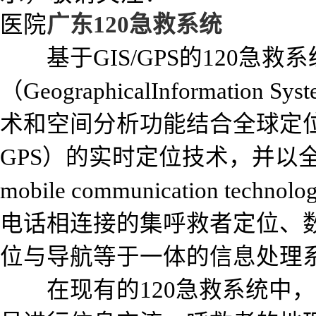
医院
广东120急救系统
基于
GIS/GPS的120
（GeographicalInformat
术和空间分析功能结合全球定位系统（Glo
GPS）的实时定位技术，并以全球4G通
mobile communication t
电话相连接的集呼救者定位、
位与导航等于一体的信息处理
在现有的
120急救系统中