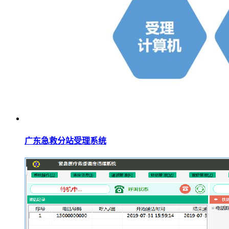
广东急救分站受理系统