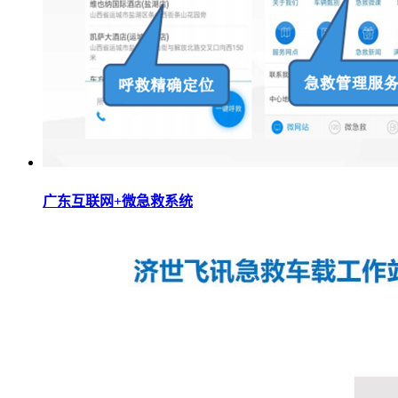
广东互联网+微急救系统