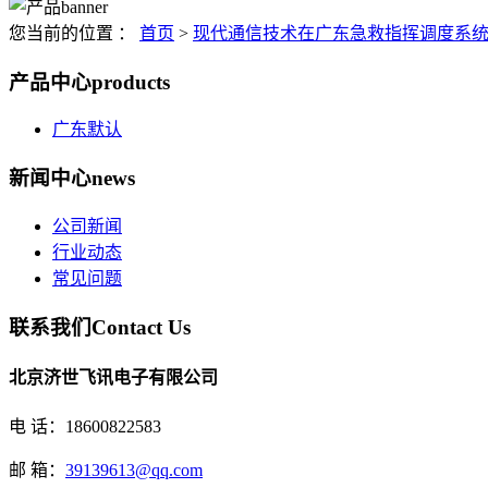
您当前的位置 ：
首页
>
现代通信技术在广东急救指挥调度系
产品中心
products
广东默认
新闻中心
news
公司新闻
行业动态
常见问题
联系我们
Contact Us
北京济世飞讯电子有限公司
电 话：18600822583
邮 箱：
39139613@qq.com