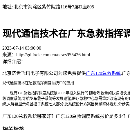
地址: 北京市海淀区紫竹院路116号7层D座805
现代通信技术在广东急救指挥
2023-07-14 03:00:00
来源：http://gd.fxele.com.cn/news955426.html
详细介绍：
北京济世飞讯电子有限公司为您免费提供
广东120急救系统
,广
现代通信技术在急救指挥调度系统中的应用
现有
120急救指挥调度系统是2006年投入运行的.随着呼救量的快速增
级调度系统,导航型车载子系统等发展迅猛,医疗急救中心急需重新改造现有的12
统,大屏幕显示与监控子系统七大部分.此系统设计方案目标是整体规划,分步实
广东120急救系统哪家好？广东120急救调度系统报价是多少？广东
相关标签