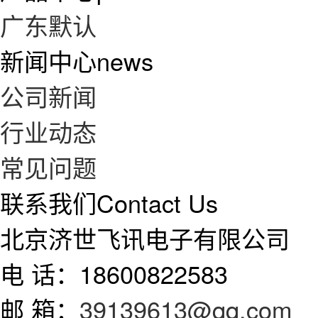
广东默认
新闻中心
news
公司新闻
行业动态
常见问题
联系我们
Contact Us
北京济世飞讯电子有限公司
电 话：18600822583
邮 箱：
39139613@qq.com