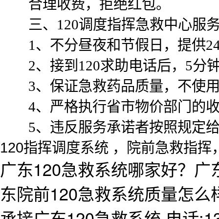
合理收费，拒绝红包。
三、
120调度指挥急救中心服
1、不分昼夜和节假日，提供2
2、接到120求助电话后，5
3、保证急救药品质量，不使
4、严格执行省市物价部门的
5、违反服务承诺者按照规定
120指挥调度系统 ，院前急救指挥
广东120急救系统哪家好？广
东院前120急救系统质量怎
承接广东120急救系统,电话:138