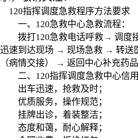
120指挥调度急救程序方法要求
一、
120急救中心急救流程：
拨打
120急救电话呼救→ 调度
迅速到达现场 → 现场急救 → 转送
（病情交接） → 返回中心补充药品
二、
120指挥调度急救中心信
出车迅速，抢救及时；
优质服务，操作规范；
挂牌出诊，着装整洁；
态度和蔼，耐心解释；