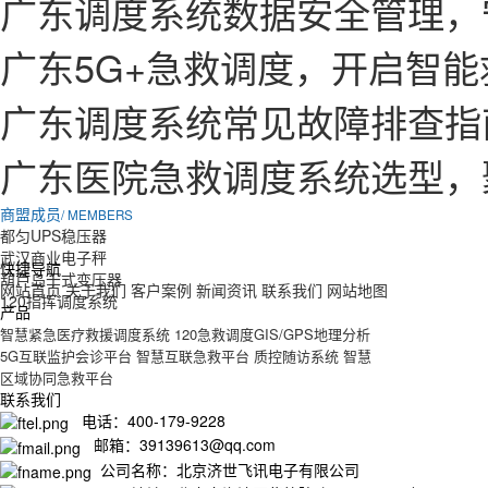
广东调度系统数据安全管理，
广东5G+急救调度，开启智
广东调度系统常见故障排查指
广东医院急救调度系统选型，
商盟成员
/ MEMBERS
都匀UPS稳压器
武汉商业电子秤
快捷导航
葫芦岛干式变压器
网站首页
关于我们
客户案例
新闻资讯
联系我们
网站地图
120指挥调度系统
产品
智慧紧急医疗救援调度系统
120急救调度GIS/GPS地理分析
5G互联监护会诊平台
智慧互联急救平台
质控随访系统
智慧
区域协同急救平台
联系我们
电话：400-179-9228
邮箱：39139613@qq.com
公司名称：北京济世飞讯电子有限公司