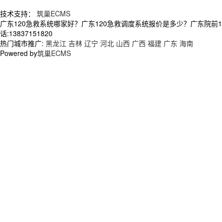
技术支持：
筑巢ECMS
广东120急救系统哪家好？广东120急救调度系统报价是多少？广东院前
话:13837151820
热门城市推广:
黑龙江
吉林
辽宁
河北
山西
广西
福建
广东
海南
Powered by
筑巢ECMS