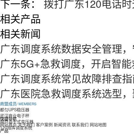
下一条：
拨打广东120电话
相关产品
相关新闻
广东调度系统数据安全管理，
广东5G+急救调度，开启智
广东调度系统常见故障排查指
广东医院急救调度系统选型，
商盟成员
/ MEMBERS
都匀UPS稳压器
武汉商业电子秤
快捷导航
葫芦岛干式变压器
网站首页
关于我们
客户案例
新闻资讯
联系我们
网站地图
120指挥调度系统
产品