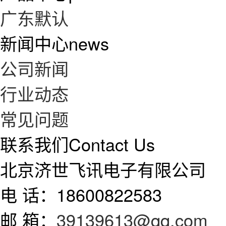
广东默认
新闻中心
news
公司新闻
行业动态
常见问题
联系我们
Contact Us
北京济世飞讯电子有限公司
电 话：18600822583
邮 箱：
39139613@qq.com