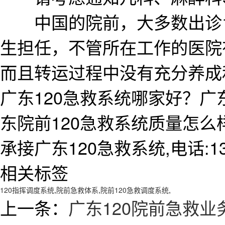
中国的院前，大多数出诊12
生担任，不管所在工作的医院
而且转运过程中没有充分养成
广东120急救系统哪家好？广
东院前120急救系统质量怎
承接广东120急救系统,电话:138
相关标签
120指挥调度系统
,
院前急救体系
,
院前120急救调度系统
,
上一条：
广东120院前急救