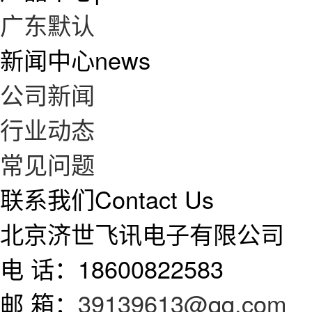
广东默认
新闻中心
news
公司新闻
行业动态
常见问题
联系我们
Contact Us
北京济世飞讯电子有限公司
电 话：18600822583
邮 箱：
39139613@qq.com