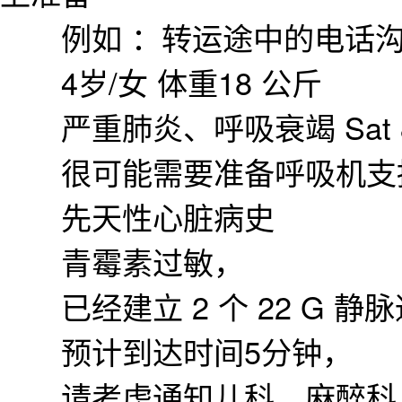
例如 ：转运途中的电话沟
4岁/女 体重18 公斤
严重肺炎、呼吸衰竭 Sat 8
很可能需要准备呼吸机支
先天性心脏病史
青霉素过敏，
已经建立 2 个 22 G 静
预计到达时间5分钟，
请考虑通知儿科、麻醉科、