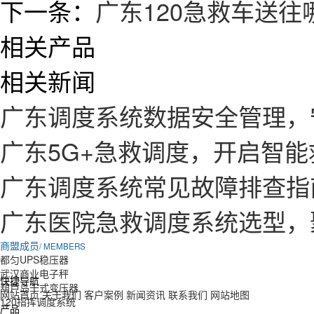
下一条：
广东120急救车送
相关产品
相关新闻
广东调度系统数据安全管理，
广东5G+急救调度，开启智
广东调度系统常见故障排查指
广东医院急救调度系统选型，
商盟成员
/ MEMBERS
都匀UPS稳压器
武汉商业电子秤
快捷导航
葫芦岛干式变压器
网站首页
关于我们
客户案例
新闻资讯
联系我们
网站地图
120指挥调度系统
产品