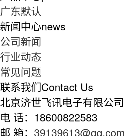
广东默认
新闻中心
news
公司新闻
行业动态
常见问题
联系我们
Contact Us
北京济世飞讯电子有限公司
电 话：18600822583
邮 箱：
39139613@qq.com