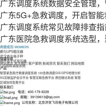
广东调度系统数据安全管理，
广东5G+急救调度，开启智
广东调度系统常见故障排查指
广东医院急救调度系统选型，
商盟成员
/ MEMBERS
都匀UPS稳压器
武汉商业电子秤
快捷导航
葫芦岛干式变压器
网站首页
关于我们
客户案例
新闻资讯
联系我们
网站地图
120指挥调度系统
产品
智慧紧急医疗救援调度系统
120急救调度GIS/GPS地理分析
5G互联监护会诊平台
智慧互联急救平台
质控随访系统
智慧
区域协同急救平台
联系我们
电话：400-179-9228
邮箱：39139613@qq.com
公司名称：北京济世飞讯电子有限公司