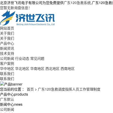
北京济世飞讯电子有限公司为您免费提供
广东120急救系统
,广东120
您暂无新询盘信息！
网站首页
关于我们
关于我们
产品中心
新闻资讯
技术支持
公司新闻
行业动态
常见问题
客户案例
华中地区
华北地区
华南地区
西北地区
西南地区
联系我们
联系我们
您当前的位置 ：
首页
>
广东120急救调度指挥人员工作管理制度
产品中心
products
广东默认
新闻中心
news
公司新闻