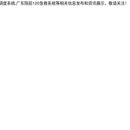
急救调度系统,广东院前120急救系统等相关信息发布和资讯展示，敬请关注！