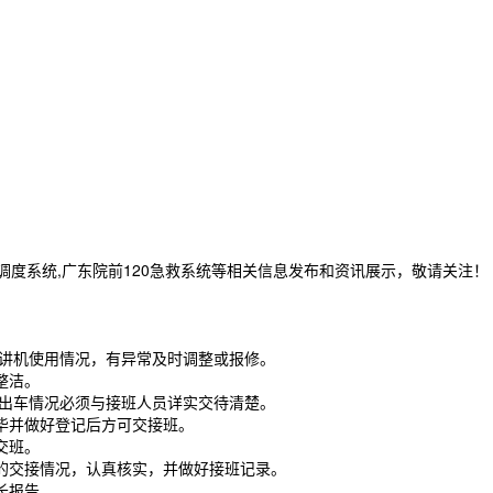
急救调度系统,广东院前120急救系统等相关信息发布和资讯展示，敬请关注！
讲机使用情况，有异常及时调整或报修。
整洁。
出车情况必须与接班人员详实交待清楚。
毕并做好登记后方可交接班。
交班。
交接情况，认真核实，并做好接班记录。
长报告。