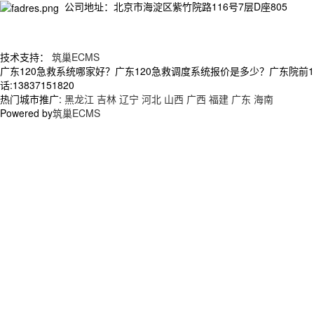
公司地址：北京市海淀区紫竹院路116号7层D座805
技术支持：
筑巢ECMS
广东120急救系统哪家好？广东120急救调度系统报价是多少？广东院前
话:13837151820
热门城市推广:
黑龙江
吉林
辽宁
河北
山西
广西
福建
广东
海南
Powered by
筑巢ECMS