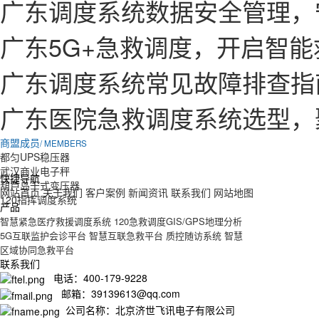
广东调度系统数据安全管理，
广东5G+急救调度，开启智
广东调度系统常见故障排查指
广东医院急救调度系统选型，
商盟成员
/ MEMBERS
都匀UPS稳压器
武汉商业电子秤
快捷导航
葫芦岛干式变压器
网站首页
关于我们
客户案例
新闻资讯
联系我们
网站地图
120指挥调度系统
产品
智慧紧急医疗救援调度系统
120急救调度GIS/GPS地理分析
5G互联监护会诊平台
智慧互联急救平台
质控随访系统
智慧
区域协同急救平台
联系我们
电话：400-179-9228
邮箱：39139613@qq.com
公司名称：北京济世飞讯电子有限公司