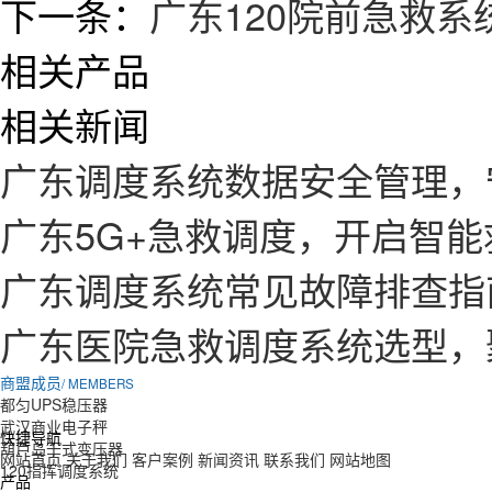
下一条：
广东120院前急救系
相关产品
相关新闻
广东调度系统数据安全管理，
广东5G+急救调度，开启智
广东调度系统常见故障排查指
广东医院急救调度系统选型，
商盟成员
/ MEMBERS
都匀UPS稳压器
武汉商业电子秤
快捷导航
葫芦岛干式变压器
网站首页
关于我们
客户案例
新闻资讯
联系我们
网站地图
120指挥调度系统
产品