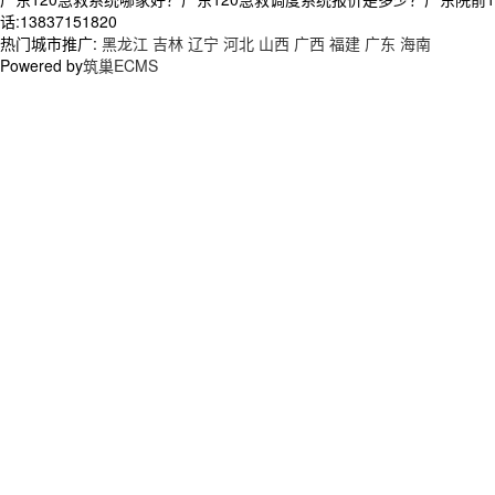
话:13837151820
热门城市推广:
黑龙江
吉林
辽宁
河北
山西
广西
福建
广东
海南
Powered by
筑巢ECMS