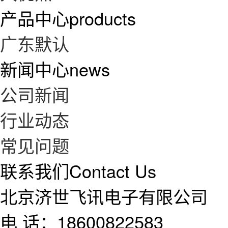
产品中心
products
广东默认
新闻中心
news
公司新闻
行业动态
常见问题
联系我们
Contact Us
北京济世飞讯电子有限公司
电 话：18600822583