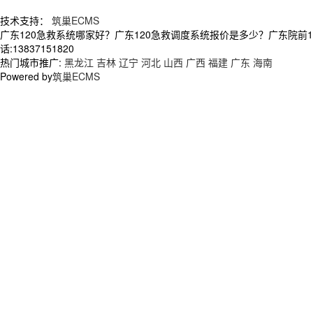
技术支持：
筑巢ECMS
广东120急救系统哪家好？广东120急救调度系统报价是多少？广东院前
话:13837151820
热门城市推广:
黑龙江
吉林
辽宁
河北
山西
广西
福建
广东
海南
Powered by
筑巢ECMS