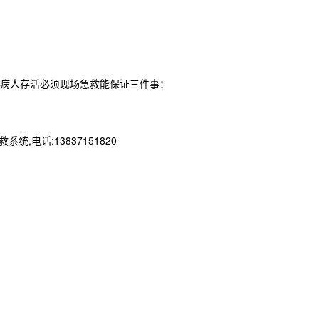
病人存活必须现场急救能保证三件事：
电话:13837151820