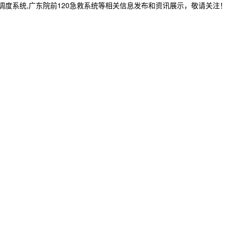
急救调度系统,广东院前120急救系统等相关信息发布和资讯展示，敬请关注！