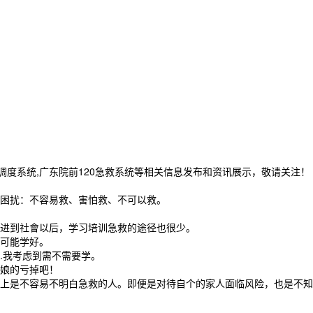
急救调度系统,广东院前120急救系统等相关信息发布和资讯展示，敬请关注！
困扰：不容易救、害怕救、不可以救。
进到社會以后，学习培训急救的途径也很少。
可能学好。
我考虑到需不需要学。
娘的亏掉吧！
是不容易不明白急救的人。即便是对待自个的家人面临风险，也是不知