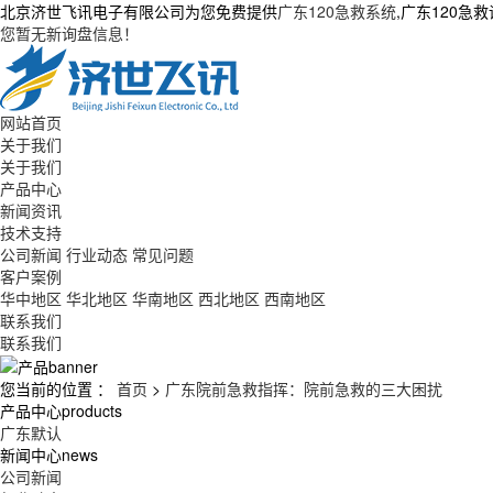
北京济世飞讯电子有限公司为您免费提供
广东120急救系统
,广东120
您暂无新询盘信息！
网站首页
关于我们
关于我们
产品中心
新闻资讯
技术支持
公司新闻
行业动态
常见问题
客户案例
华中地区
华北地区
华南地区
西北地区
西南地区
联系我们
联系我们
您当前的位置 ：
首页
>
广东院前急救指挥：院前急救的三大困扰
产品中心
products
广东默认
新闻中心
news
公司新闻