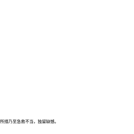
所措乃至急救不当，独留缺憾。