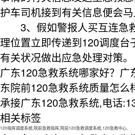
护车司机接到有关信息便会马
3、假如警报人买互连急救A
理位置立即传递到120调度
有关状况做出应急处理对策。
广东120急救系统哪家好？广
东院前120急救系统质量怎
承接广东120急救系统,电话:138
相关标签
120指挥调度系统
,
院前急救指挥
,
院前120急救调度系统
,
120急救中心
,