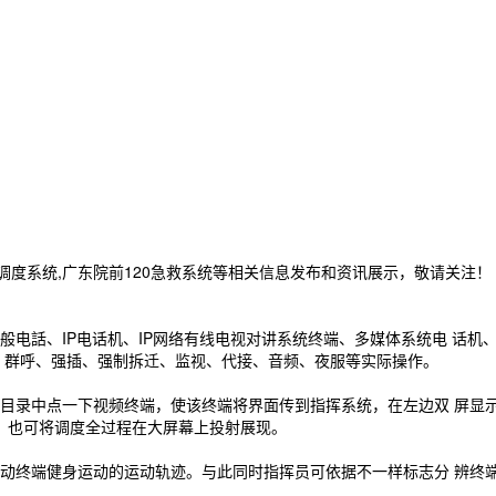
急救调度系统,广东院前120急救系统等相关信息发布和资讯展示，敬请关注！
話、IP电话机、IP网络有线电视对讲系统终端、多媒体系统电 话机
、群呼、强插、强制拆迁、监视、代接、音频、夜服等实际操作。
中点一下视频终端，使该终端将界面传到指挥系统，在左边双 屏显示（
同时，也可将调度全过程在大屏幕上投射展现。
终端健身运动的运动轨迹。与此同时指挥员可依据不一样标志分 辨终端