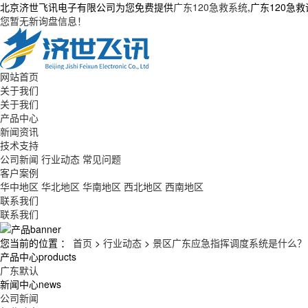
北京济世飞讯电子有限公司为您免费提供
广东120急救系统
,广东120
您暂无新询盘信息！
网站首页
关于我们
关于我们
产品中心
新闻资讯
技术支持
公司新闻
行业动态
常见问题
客户案例
华中地区
华北地区
华南地区
西北地区
西南地区
联系我们
联系我们
您当前的位置 ：
首页
>
行业动态
>
景区广东应急指挥调度系统是什么？
产品中心
products
广东默认
新闻中心
news
公司新闻