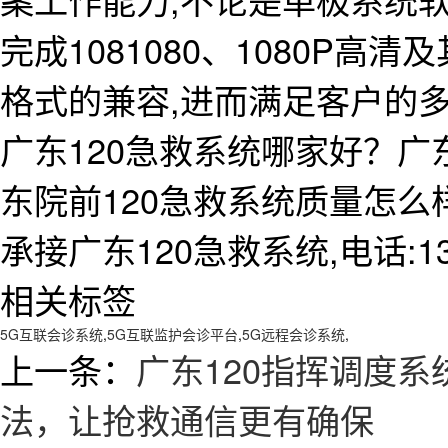
完成1081080、1080P高清
格式的兼容,进而满足客户的
广东120急救系统哪家好？广
东院前120急救系统质量怎
承接广东120急救系统,电话:138
相关标签
5G互联会诊系统
,
5G互联监护会诊平台
,
5G远程会诊系统
,
上一条：
广东120指挥调度系
法，让抢救通信更有确保