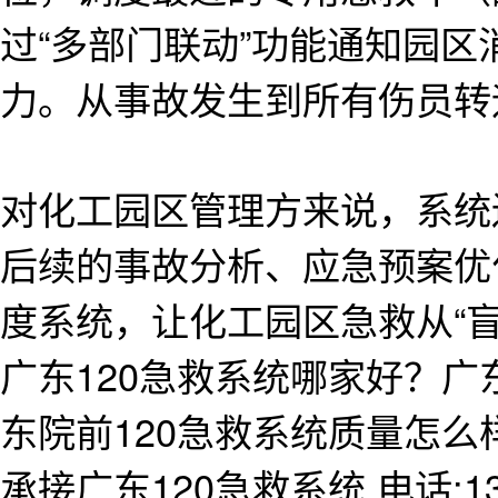
过“多部门联动”功能通知园
力。从事故发生到所有伤员转
对化工园区管理方来说，系统
后续的事故分析、应急预案优
度系统，让化工园区急救从“盲
广东120急救系统哪家好？广
东院前120急救系统质量怎
承接广东120急救系统,电话:138