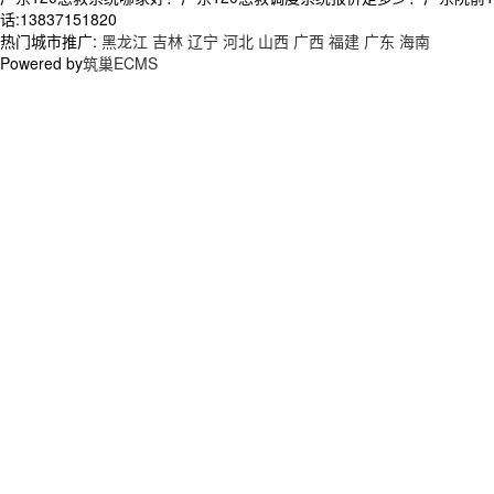
话:13837151820
热门城市推广:
黑龙江
吉林
辽宁
河北
山西
广西
福建
广东
海南
Powered by
筑巢ECMS