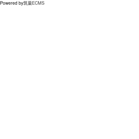
Powered by
筑巢ECMS