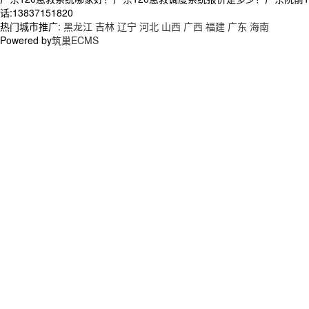
话:13837151820
热门城市推广:
黑龙江
吉林
辽宁
河北
山西
广西
福建
广东
海南
Powered by
筑巢ECMS