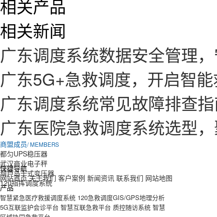
相关产品
相关新闻
广东调度系统数据安全管理，
广东5G+急救调度，开启智
广东调度系统常见故障排查指
广东医院急救调度系统选型，
商盟成员
/ MEMBERS
都匀UPS稳压器
武汉商业电子秤
快捷导航
葫芦岛干式变压器
网站首页
关于我们
客户案例
新闻资讯
联系我们
网站地图
120指挥调度系统
产品
智慧紧急医疗救援调度系统
120急救调度GIS/GPS地理分析
5G互联监护会诊平台
智慧互联急救平台
质控随访系统
智慧
区域协同急救平台