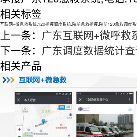
相关标签
互联网+微急救系统
,
120指挥调度系统
,
院前急救指挥
,
院前120急救调度系
上一条：
广东互联网+微呼救
下一条：
广东调度数据统计查
相关产品