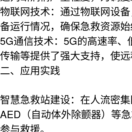
物联网技术：通过物联网设备
备运行情况，确保急救资源始
5G通信技术：5G的高速率
传输等提供了强大支持，使远
二、应用实践
智慧急救站建设：在人流密集
AED（自动体外除颤器）等
参与救援。