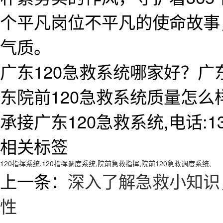
个平凡岗位不平凡的使命故事
气质。
广东120急救系统哪家好？广
东院前120急救系统质量怎
承接广东120急救系统,电话:138
相关标签
120指挥系统
,
120指挥调度系统
,
院前急救指挥
,
院前120急救调度系统
,
上一条：
深入了解急救小知识
性