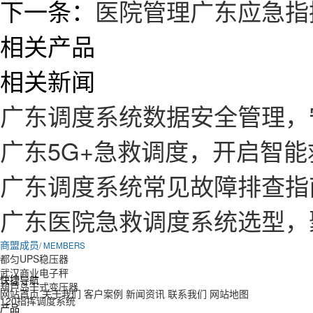
下一条：
医院管理广东应急指
相关产品
相关新闻
广东调度系统数据安全管理，
广东5G+急救调度，开启智
广东调度系统常见故障排查指
广东医院急救调度系统选型，
商盟成员
/ MEMBERS
都匀UPS稳压器
武汉商业电子秤
快捷导航
葫芦岛干式变压器
网站首页
关于我们
客户案例
新闻资讯
联系我们
网站地图
120指挥调度系统
产品